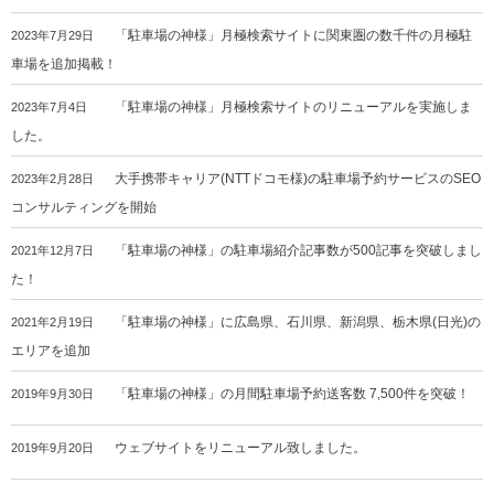
「駐車場の神様」月極検索サイトに関東圏の数千件の月極駐
2023年7月29日
車場を追加掲載！
「駐車場の神様」月極検索サイトのリニューアルを実施しま
2023年7月4日
した。
大手携帯キャリア(NTTドコモ様)の駐車場予約サービスのSEO
2023年2月28日
コンサルティングを開始
「駐車場の神様」の駐車場紹介記事数が500記事を突破しまし
2021年12月7日
た！
「駐車場の神様」に広島県、石川県、新潟県、栃木県(日光)の
2021年2月19日
エリアを追加
「駐車場の神様」の月間駐車場予約送客数 7,500件を突破！
2019年9月30日
ウェブサイトをリニューアル致しました。
2019年9月20日