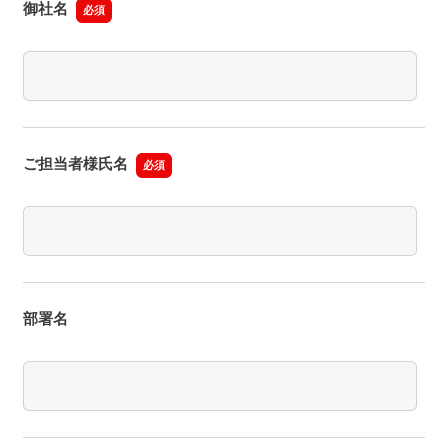
御社名
必須
ご担当者様氏名
必須
部署名