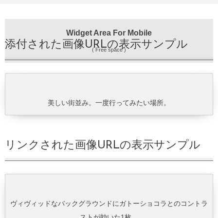
Widget Area For Mobile
添付された画像URLの表示サンプル
( Free space )
美しい街並み。一度行ってみたい場所。
リンクされた画像URLの表示サンプル
ヴィヴィッドなバックグラウンドにガトーショコラとのコントラ
ストが効いた1枚。