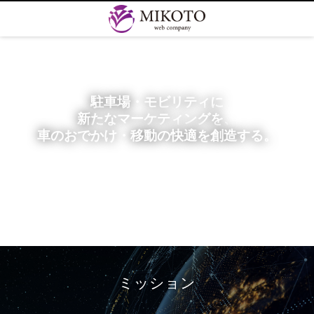
駐車場・モビリティに
新たなマーケティングを、
車のおでかけ・移動の快適を創造する。
Create the future and
the latest marketing in Car life
ミッション