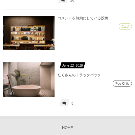
20
コメントを無効にしている投稿
Cat A
June
12
,
2018
たくさんのトラックバック
Foo Child
5
HOME