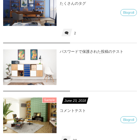
たくさんのタグ
Blogroll
2
パスワードで保護された投稿のテスト
Sample
June
23
,
2018
コメントテスト
Blogroll